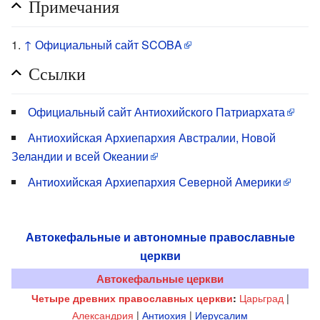
Примечания
↑
Официальный сайт SCOBA
Ссылки
Официальный сайт Антиохийского Патриархата
Антиохийская Архиепархия Австралии, Новой
Зеландии и всей Океании
Антиохийская Архиепархия Северной Америки
Автокефальные и автономные православные
церкви
Автокефальные церкви
Царьград
|
Четыре древних православных церкви
:
Александрия
|
Антиохия
|
Иерусалим