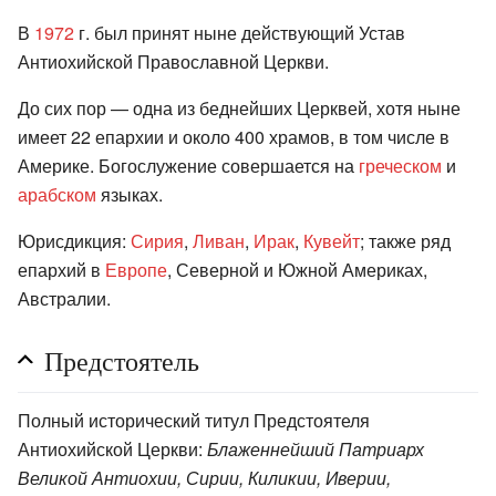
В
1972
г. был принят ныне действующий Устав
Антиохийской Православной Церкви.
До сих пор — одна из беднейших Церквей, хотя ныне
имеет 22 епархии и около 400 храмов, в том числе в
Америке. Богослужение совершается на
греческом
и
арабском
языках.
Юрисдикция:
Сирия
,
Ливан
,
Ирак
,
Кувейт
; также ряд
епархий в
Европе
, Северной и Южной Америках,
Австралии.
Предстоятель
Полный исторический титул Предстоятеля
Антиохийской Церкви:
Блаженнейший Патриарх
Великой Антиохии, Сирии, Киликии, Иверии,