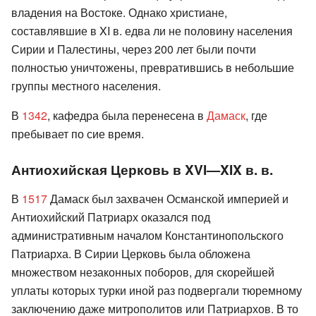
владения на Востоке. Однако христиане,
составлявшие в XI в. едва ли не половину населения
Сирии и Палестины, через 200 лет были почти
полностью уничтожены, превратившись в небольшие
группы местного населения.
В
1342
, кафедра была перенесена в
Дамаск
, где
пребывает по сие время.
Антиохийская Церковь в XVI—XIX в. в.
В
1517
Дамаск был захвачен Османской империей и
Антиохийский Патриарх оказался под
административным началом Константинопольского
Патриарха. В Сирии Церковь была обложена
множеством незаконных поборов, для скорейшей
уплаты которых турки иной раз подвергали тюремному
заключению даже митрополитов или Патриархов. В то