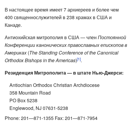
В настоящее время имеет 7 архиереев и более чем
400 священнослужителей в 238 храмах в США и
Канаде.
Антиохийская митрополия в США — член
Постоянной
Конференции канонических православных епископов в
Америках
(
The Standing Conference of the Canonical
[1]
Orthodox Bishops in the Americas
)
.
Резиденция Митрополита — в штате Нью-Джерси:
Antiochian Orthodox Christian Archdiocese
358 Mountain Road
PO Box 5238
Englewood, NJ 07631-5238
Phone: 201—871-1355 Fax: 201—871-7954