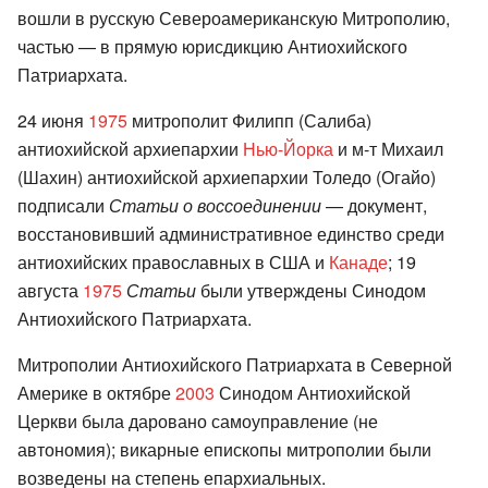
вошли в русскую Североамериканскую Митрополию,
частью — в прямую юрисдикцию Антиохийского
Патриархата.
24 июня
1975
митрополит Филипп (Салиба)
антиохийской архиепархии
Нью-Йорка
и м-т Михаил
(Шахин) антиохийской архиепархии Толедо (Огайо)
подписали
Статьи о воссоединении
— документ,
восстановивший административное единство среди
антиохийских православных в США и
Канаде
; 19
августа
1975
Статьи
были утверждены Синодом
Антиохийского Патриархата.
Митрополии Антиохийского Патриархата в Северной
Америке в октябре
2003
Синодом Антиохийской
Церкви была даровано самоуправление (не
автономия); викарные епископы митрополии были
возведены на степень епархиальных.