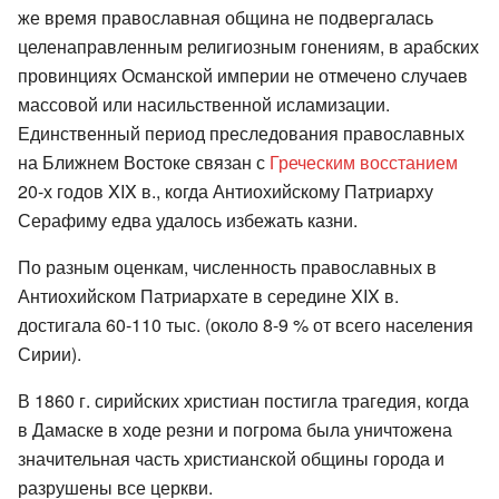
же время православная община не подвергалась
целенаправленным религиозным гонениям, в арабских
провинциях Османской империи не отмечено случаев
массовой или насильственной исламизации.
Единственный период преследования православных
на Ближнем Востоке связан с
Греческим восстанием
20-х годов XIX в., когда Антиохийскому Патриарху
Серафиму едва удалось избежать казни.
По разным оценкам, численность православных в
Антиохийском Патриархате в середине XIX в.
достигала 60-110 тыс. (около 8-9 % от всего населения
Сирии).
В 1860 г. сирийских христиан постигла трагедия, когда
в Дамаске в ходе резни и погрома была уничтожена
значительная часть христианской общины города и
разрушены все церкви.