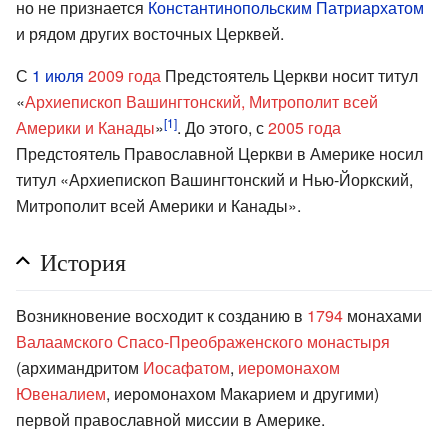
но не признается
Константинопольским Патриархатом
и рядом других восточных Церквей.
С
1 июля
2009 года
Предстоятель Церкви носит титул
«
Архиепископ Вашингтонский, Митрополит всей
[1]
Америки и Канады
»
. До этого, с
2005 года
Предстоятель Православной Церкви в Америке носил
титул «Архиепископ Вашингтонский и Нью-Йоркский,
Митрополит всей Америки и Канады».
История
Возникновение восходит к созданию в
1794
монахами
Валаамского Спасо-Преображенского монастыря
(архимандритом
Иосафатом
,
иеромонахом
Ювеналием
, иеромонахом Макарием и другими)
первой православной миссии в Америке.