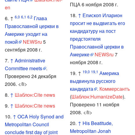
ПЦА 6 ноября 2008 г.
en
↑
Епископ Иларион
6,0
6,1
6,2
↑
Глава
просит не выдвигать его
Православной церкви в
кандидатуру на пост
Америке уходит на
предстоятеля
покой
NEWSru
5
Православной церкви в
сентября 2008 г.
Америке
NEWSru
7
↑
Administrative
ноября 2008 г.
Committee meets
.
19,0
19,1
↑
Америка
Проверено 24 декабря
выдвинула русского
2006.
</li>
кандидата
.
Коммерсантъ
↑
Шаблон:Cite news
(
Шаблон:HumanizeDate
).
Проверено 11 ноября
↑
Шаблон:Cite news
2008.
</li>
↑
OCA Holy Synod and
↑
His Beatitude,
Metropolitan Council
Metropolitan Jonah
conclude first day of joint