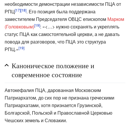
необходимости демонстрации независимости ПЦА от
[17]
[18]
РПЦ
. Его позиция была поддержана
заместителем Председателя ОВЦС епископом
Марком
[19]
(Головковым)
: «<…> нужно сохранять и укреплять
статус ПЦА как самостоятельной церкви, а не давать
повода для разговоров, что ПЦА это структура
[19]
РПЦ.»
Каноническое положение и
современное состояние
Автокефалия ПЦА, дарованная Московским
Патриархатом, до сих пор не признана греческими
Патриархатами, хотя признается Грузинской,
Болгарской, Польской и Православной Церковью
Чешских земель и Словакии.