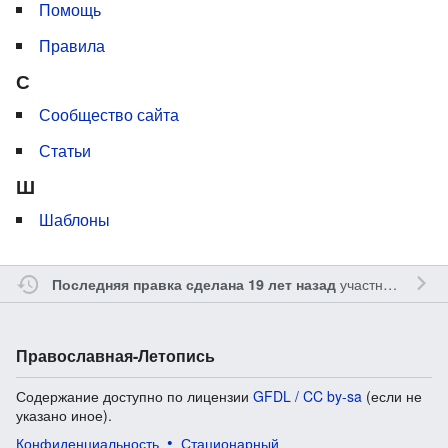
Помощь
Правила
С
Сообщество сайта
Статьи
Ш
Шаблоны
участником
Gle
Последняя правка сделана 19 лет назад
Православная-Летопись
Содержание доступно по лицензии
GFDL / CC by-sa
(если не
указано иное).
Конфиденциальность
Стационарный