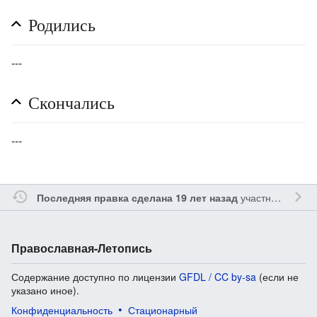
Родились
---
Скончались
---
участником
Gle
Последняя правка сделана 19 лет назад
Православная-Летопись
Содержание доступно по лицензии
GFDL / CC by-sa
(если не
указано иное).
Конфиденциальность
Стационарный