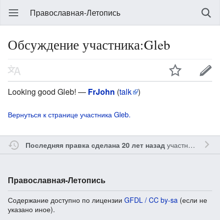
Православная-Летопись
Обсуждение участника:Gleb
Looking good Gleb! —
FrJohn
(
talk
)
Вернуться к странице участника Gleb.
участником
FrJ
Последняя правка сделана 20 лет назад
Православная-Летопись
Содержание доступно по лицензии
GFDL / CC by-sa
(если не
указано иное).