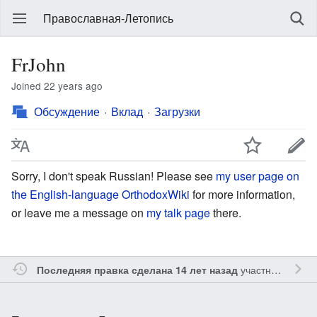
Православная-Летопись
FrJohn
Joined 22 years ago
Обсуждение
Вклад
Загрузки
Sorry, I don't speak Russian! Please see
my user page on
the English-language OrthodoxWiki
for more information,
or leave me a message on
my talk page
there.
участником
Чръ
Последняя правка сделана 14 лет назад