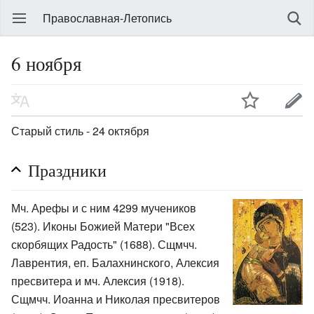
Православная-Летопись
6 ноября
Старый стиль - 24 октября
Праздники
Мч. Арефы и с ним 4299 мучеников
(523). Иконы Божией Матери "Всех
скорбящих Радость" (1688). Сщмчч.
Лаврентия, еп. Балахнинского, Алексия
пресвитера и мч. Алексия (1918).
Сщмчч. Иоанна и Николая пресвитеров