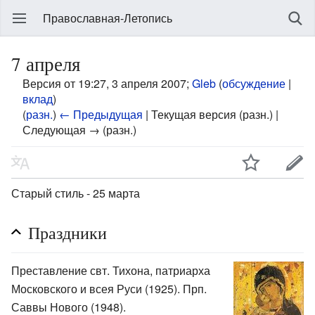
Православная-Летопись
7 апреля
Версия от 19:27, 3 апреля 2007;
Gleb
(
обсуждение
|
вклад
)
(
разн.
)
← Предыдущая
| Текущая версия (разн.) |
Следующая → (разн.)
Старый стиль - 25 марта
Праздники
Преставление свт. Тихона, патриарха
Московского и всея Руси (1925). Прп.
Саввы Нового (1948).