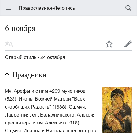
Православная-Летопись
6 ноября
Старый стиль - 24 октября
Праздники
Мч. Арефы и с ним 4299 мучеников
(523). Иконы Божией Матери "Всех
скорбящих Радость" (1688). Сщмчч.
Лаврентия, еп. Балахнинского, Алексия
пресвитера и мч. Алексия (1918).
Сщмчч. Иоанна и Николая пресвитеров