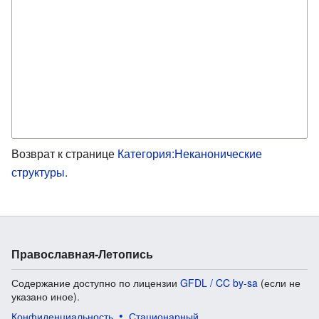
Возврат к странице
Категория:Неканонические
структуры
.
Православная-Летопись
Содержание доступно по лицензии
GFDL / CC by-sa
(если не
указано иное).
Конфиденциальность
Стационарный