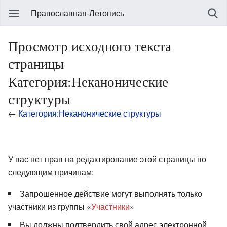
Православная-Летопись
Просмотр исходного текста
страницы
Категория:Неканонические
структуры
←
Категория:Неканонические структуры
У вас нет прав на редактирование этой страницы по
следующим причинам:
Запрошенное действие могут выполнять только
участники из группы «
Участники
»
Вы должны подтвердить свой адрес электронной