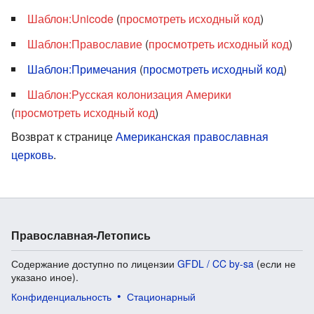
Шаблон:Unicode
(
просмотреть исходный код
)
Шаблон:Православие
(
просмотреть исходный код
)
Шаблон:Примечания
(
просмотреть исходный код
)
Шаблон:Русская колонизация Америки
(
просмотреть исходный код
)
Возврат к странице
Американская православная
церковь
.
Православная-Летопись
Содержание доступно по лицензии
GFDL / CC by-sa
(если не
указано иное).
Конфиденциальность
Стационарный