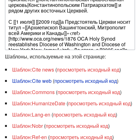
Шаблоны, используемые на этой странице:
Шаблон:Cite news
(
просмотреть исходный код
)
Шаблон:Cite web
(
просмотреть исходный код
)
Шаблон:Commons
(
просмотреть исходный код
)
Шаблон:HumanizeDate
(
просмотреть исходный код
)
Шаблон:Lang-en
(
просмотреть исходный код
)
Шаблон:Nobr
(
просмотреть исходный код
)
Шаблон:Ref-en
(
просмотреть исходный код
)