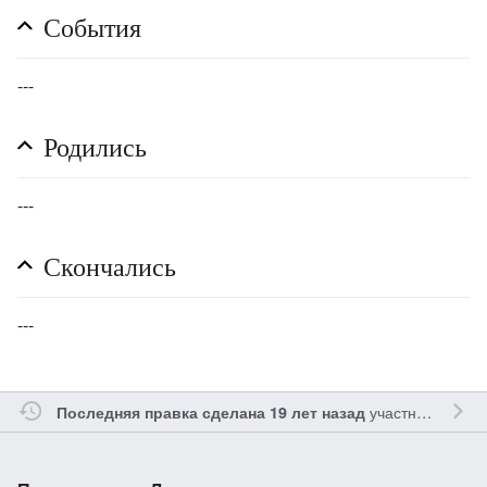
События
---
Родились
---
Скончались
---
участником
Gle
Последняя правка сделана 19 лет назад