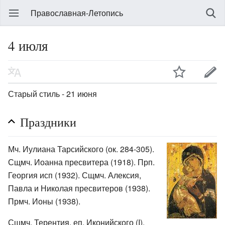
Православная-Летопись
4 июля
Старый стиль - 21 июня
Праздники
Мч. Иулиана Тарсийского (ок. 284-305).
Сщмч. Иоанна пресвитера (1918). Прп.
Георгия исп (1932). Сщмч. Алексия,
Павла и Николая пресвитеров (1938).
Прмч. Ионы (1938).
Сщмч. Терентия, еп. Иконийского (I).