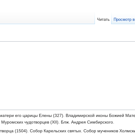
Читать
Просмотр в
 матери его царицы Елены (327). Владимирской иконы Божией Матер
 Муромских чудотворцев (XII). Блж. Андрея Симбирского.
дотворца (1504). Собор Карельских святых. Собор мучеников Холмск