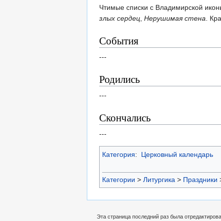
Чтимые списки с Владимирской икон
злых сердец
,
Нерушимая стена
. Кр
События
---
Родились
---
Скончались
---
Категория
:
Церковный календарь
Категории
>
Литургика
>
Праздники
Эта страница последний раз была отредактирован