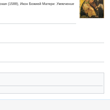
ская (1588), Икон Божией Матери:
Умягчение