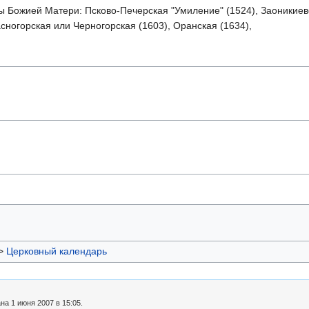
ы Божией Матери: Псково-Печерская "Умиление" (1524), Заоникиев
асногорская или Черногорская (1603), Оранская (1634),
>
Церковный календарь
а 1 июня 2007 в 15:05.