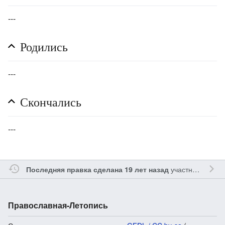
---
Родились
---
Скончались
---
участником
Gle
Последняя правка сделана 19 лет назад
Православная-Летопись