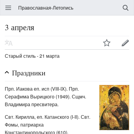
Православная-Летопись
3 апреля
Старый стиль - 21 марта
Праздники
Прп. Иакова еп. исп (VIII-IX). Прп.
Серафима Вырицкого (1949). Сщмч.
Владимира пресвитера.
Свт. Кирилла, еп. Катанского (I-II). Свт.
Фомы, патриарха
Константинопольского (610).