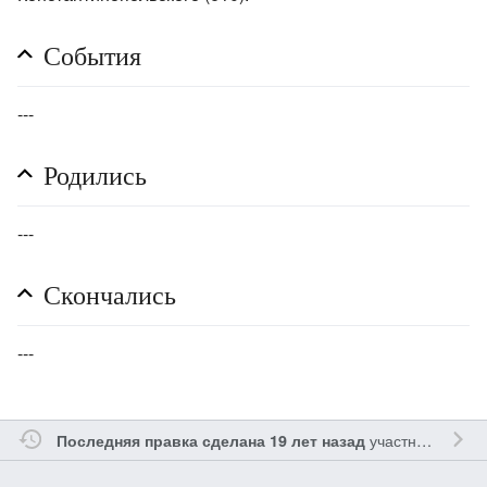
События
---
Родились
---
Скончались
---
участником
Gle
Последняя правка сделана 19 лет назад