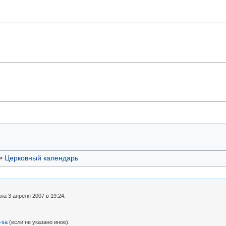
>
Церковный календарь
а 3 апреля 2007 в 19:24.
-sa
(если не указано иное).