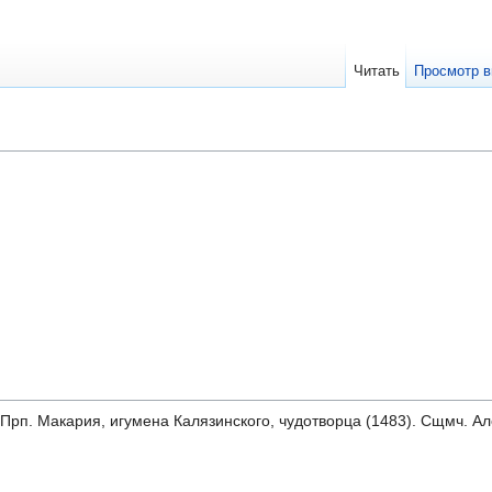
Читать
Просмотр в
. Прп. Макария, игумена Калязинского, чудотворца (1483). Сщмч. А