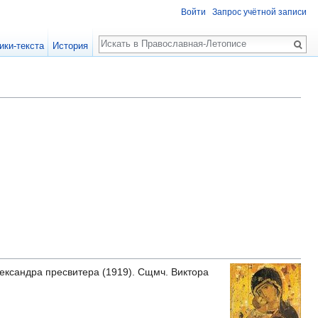
Войти
Запрос учётной записи
Поиск
ики-текста
История
лександра пресвитера (1919). Сщмч. Виктора