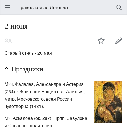
Православная-Летопись
2 июня
Старый стиль - 20 мая
Праздники
Мчч. Фалалея, Александра и Астерия
(284). Обретение мощей свт. Алексия,
митр. Московского, всея России
чудотворца (1431).
Мч. Аскалона (ок. 287). Прпп. Завулона
и Сосанны, родителей