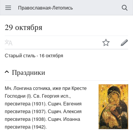
Православная-Летопись
29 октября
Старый стиль - 16 октября
Праздники
Мч. Лонгина сотника, иже при Кресте
Господни (I). Св. Георгия исп.,
пресвитера (1931). Сщмч. Евгения
пресвитера (1937). Сщмч. Алексия
пресвитера (1938). Сщмч. Иоанна
пресвитера (1942).