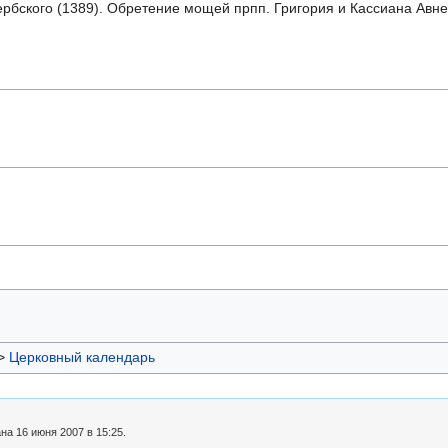
 Сербского (1389). Обретение мощей прпп. Григория и Кассиана Авне
>
Церковный календарь
а 16 июня 2007 в 15:25.