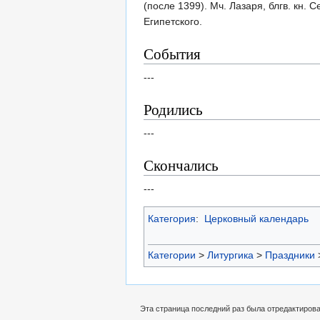
(после 1399). Мч. Лазаря, блгв. кн.
Египетского.
События
---
Родились
---
Скончались
---
Категория
:
Церковный календарь
Категории
>
Литургика
>
Праздники
Эта страница последний раз была отредактирован