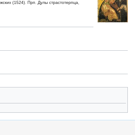
жских (1524). Прп. Дулы страстотерпца,