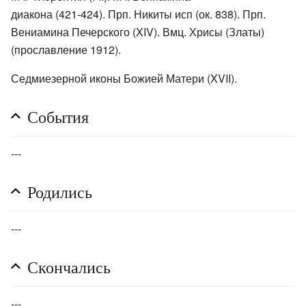
диакона (421-424). Прп. Никиты исп (ок. 838). Прп.
Вениамина Печерского (XIV). Вмц. Хрисы (Златы)
(прославление 1912).
Седмиезерной иконы Божией Матери (XVII).
События
---
Родились
---
Скончались
---