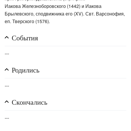
Иакова Железноборовского (1442) и Иакова
Брылевского, сподвижника его (XV). Свт. Варсонофия,
еп. Тверского (1576).
События
---
Родились
---
Скончались
---