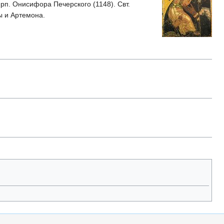
рп. Онисифора Печерского (1148). Свт.
ы и Артемона.