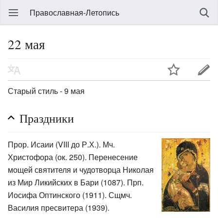
Православная-Летопись
22 мая
Старый стиль - 9 мая
Праздники
Прор. Исаии (VIII до Р.Х.). Мч.
Христофора (ок. 250). Перенесение
мощей святителя и чудотворца Николая
из Мир Ликийских в Бари (1087). Прп.
Иосифа Оптинского (1911). Сщмч.
Василия пресвитера (1939).