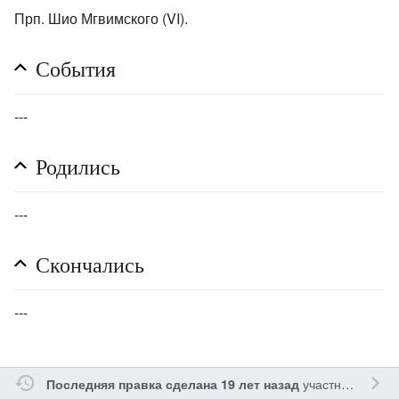
Прп. Шио Мгвимского (VI).
События
---
Родились
---
Скончались
---
участником
Gle
Последняя правка сделана 19 лет назад