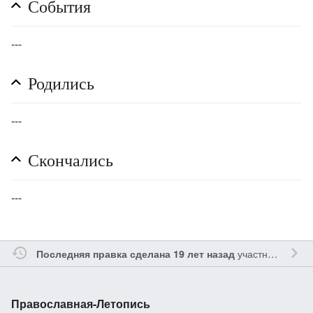
События
---
Родились
---
Скончались
---
участником
Gle
Последняя правка сделана 19 лет назад
Православная-Летопись