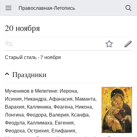
Православная-Летопись
20 ноября
Старый стиль - 7 ноября
Праздники
Мучеников в Мелитине: Иерона,
Исихия, Никандра, Афанасия, Маманта,
Варахия, Каллиника, Феагена, Никона,
Лонгина, Феодора, Валерия, Ксанфа,
Феодула, Каллимаха, Евгения,
Феодоха, Острихия, Епифания,