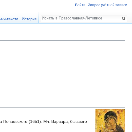
Войти
Запрос учётной записи
Поиск
ики-текста
История
ва Почаевского (1651). Мч. Варвара, бывшего