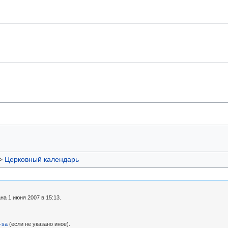
>
Церковный календарь
а 1 июня 2007 в 15:13.
-sa
(если не указано иное).