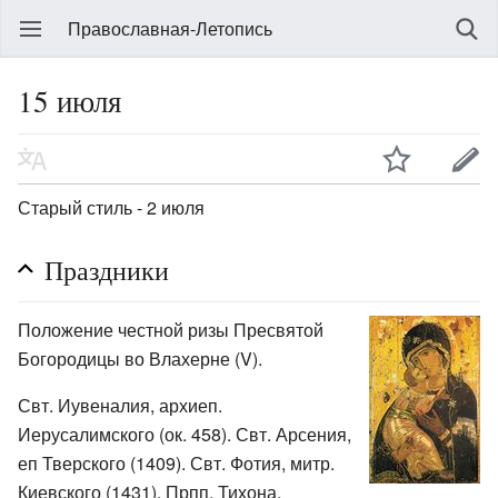
Православная-Летопись
15 июля
Старый стиль - 2 июля
Праздники
Положение честной ризы Пресвятой
Богородицы во Влахерне (V).
Свт. Иувеналия, архиеп.
Иерусалимского (ок. 458). Свт. Арсения,
еп Тверского (1409). Свт. Фотия, митр.
Киевского (1431). Прпп. Тихона,