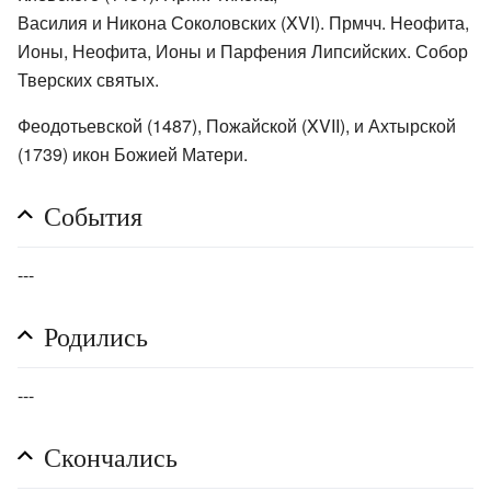
Василия и Никона Соколовских (XVI). Прмчч. Неофита,
Ионы, Неофита, Ионы и Парфения Липсийских. Собор
Тверских святых.
Феодотьевской (1487), Пожайской (XVII), и Ахтырской
(1739) икон Божией Матери.
События
---
Родились
---
Скончались