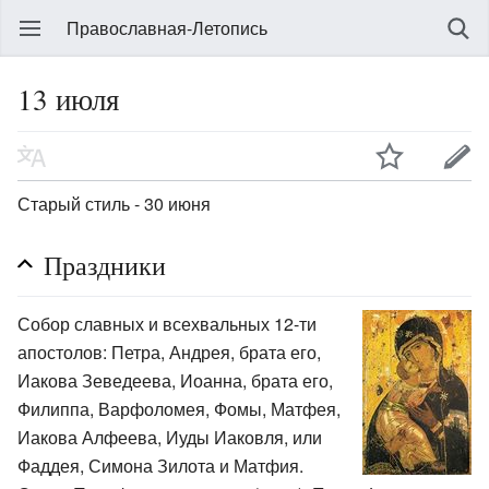
Православная-Летопись
13 июля
Старый стиль - 30 июня
Праздники
Собор славных и всехвальных 12-ти
апостолов: Петра, Андрея, брата его,
Иакова Зеведеева, Иоанна, брата его,
Филиппа, Варфоломея, Фомы, Матфея,
Иакова Алфеева, Иуды Иаковля, или
Фаддея, Симона Зилота и Матфия.