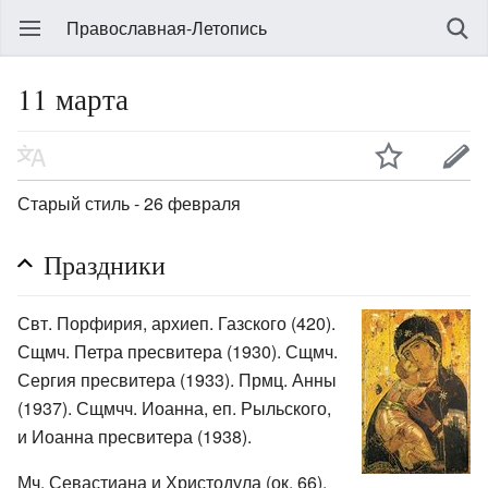
Православная-Летопись
11 марта
Старый стиль - 26 февраля
Праздники
Свт. Порфирия, архиеп. Газского (420).
Сщмч. Петра пресвитера (1930). Сщмч.
Сергия пресвитера (1933). Прмц. Анны
(1937). Сщмчч. Иоанна, еп. Рыльского,
и Иоанна пресвитера (1938).
Мч. Севастиана и Христодула (ок. 66).