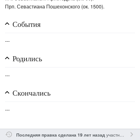
Прп. Севастиана Пошехонского (ок. 1500).
События
---
Родились
---
Скончались
---
участником
Gle
Последняя правка сделана 19 лет назад