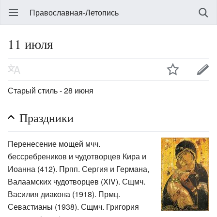
Православная-Летопись
11 июля
Старый стиль - 28 июня
Праздники
Перенесение мощей мчч.
бессребреников и чудотворцев Кира и
Иоанна (412). Прпп. Сергия и Германа,
Валаамских чудотворцев (XIV). Сщмч.
Василия диакона (1918). Прмц.
Севастианы (1938). Сщмч. Григория