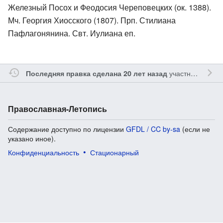
Железный Посох и Феодосия Череповецких (ок. 1388).
Мч. Георгия Хиосского (1807). Прп. Стилиана
Пафлагонянина. Свт. Иулиана еп.
участником
Gle
Последняя правка сделана 20 лет назад
Православная-Летопись
Содержание доступно по лицензии
GFDL / CC by-sa
(если не
указано иное).
Конфиденциальность
Стационарный