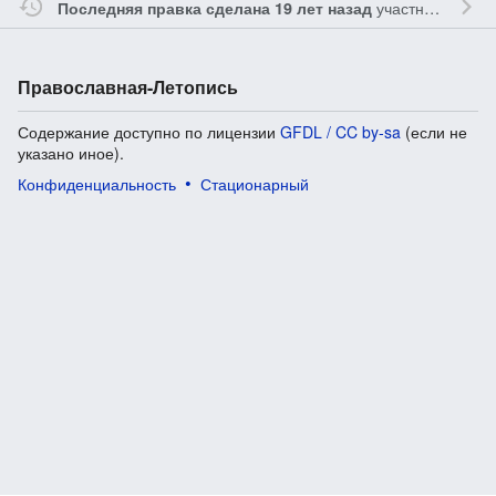
участником
Gle
Последняя правка сделана 19 лет назад
Православная-Летопись
Содержание доступно по лицензии
GFDL / CC by-sa
(если не
указано иное).
Конфиденциальность
Стационарный