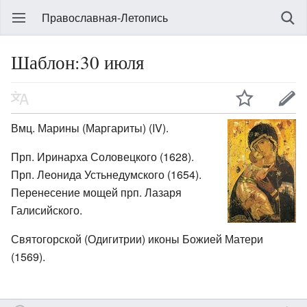
Православная-Летопись
Шаблон:30 июля
Вмц. Марины (Маргариты) (IV).
Прп. Иринарха Соловецкого (1628).
Прп. Леонида Устьнедумского (1654).
Перенесение мощей прп. Лазаря
Галисийского.
Святогорской (Одигитрии) иконы Божией Матери
(1569).