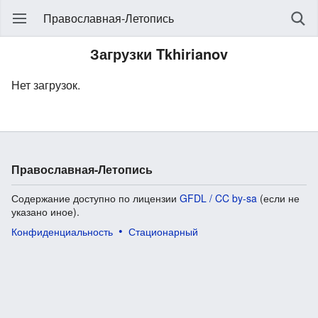
Православная-Летопись
Загрузки Tkhirianov
Нет загрузок.
Православная-Летопись
Содержание доступно по лицензии
GFDL / CC by-sa
(если не
указано иное).
Конфиденциальность
Стационарный