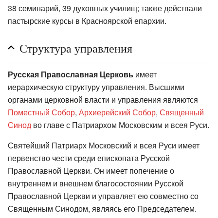
38 семинарий, 39 духовных училищ; также действали
пастырские курсы в Красноярской епархии.
Структура управления
Русская Православная Церковь
имеет
иерархическую структуру управления. Высшими
органами церковной власти и управления являются
Поместный Собор
,
Архиерейский Собор
,
Священный
Синод
во главе с Патриархом Московским и всея Руси.
Святейший Патриарх Московский и всея Руси имеет
первенство чести среди епископата Русской
Православной Церкви. Он имеет попечение о
внутреннем и внешнем благосостоянии Русской
Православной Церкви и управляет ею совместно со
Священным Синодом, являясь его Председателем.