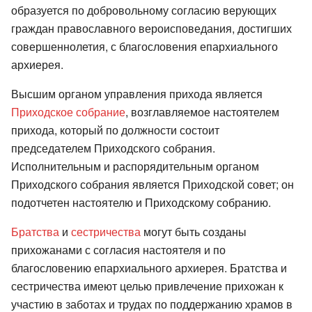
образуется по добровольному согласию верующих
граждан православного вероисповедания, достигших
совершеннолетия, с благословения епархиального
архиерея.
Высшим органом управления прихода является
Приходское собрание
, возглавляемое настоятелем
прихода, который по должности состоит
председателем Приходского собрания.
Исполнительным и распорядительным органом
Приходского собрания является Приходской совет; он
подотчетен настоятелю и Приходскому собранию.
Братства
и
сестричества
могут быть созданы
прихожанами с согласия настоятеля и по
благословению епархиального архиерея. Братства и
сестричества имеют целью привлечение прихожан к
участию в заботах и трудах по поддержанию храмов в