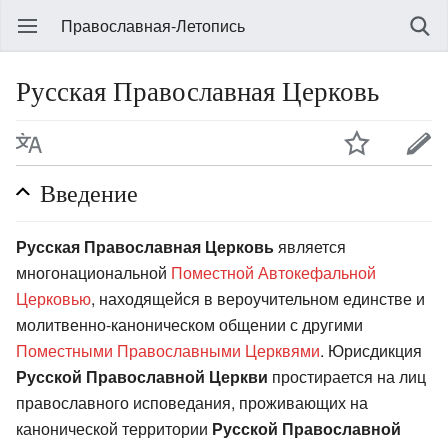
Православная-Летопись
Русская Православная Церковь
Введение
Русская Православная Церковь
является
многонациональной
Поместной Автокефальной
Церковью
, находящейся в вероучительном единстве и
молитвенно-каноническом общении с другими
Поместными Православными Церквями
. Юрисдикция
Русской Православной Церкви
простирается на лиц
православного исповедания, проживающих на
канонической территории
Русской Православной