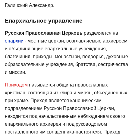
Галичский Александр.
Епархиальное управление
Русская Православная Церковь
разделяется на
епархии
- местные церкви, возглавляемые архиереем
и объединяющие епархиальные учреждения,
благочиния, приходы, монастыри, подворья, духовные
образовательные учреждения, братства, сестричества
и миссии.
Приходом
называется община православных
христиан, состоящая из клира и мирян, объединенных
при храме. Приход является каноническим
подразделением Русской Православной Церкви,
находится под начальственным наблюдением своего
епархиального архиерея и под руководством
поставленного им священника-настоятеля. Приход