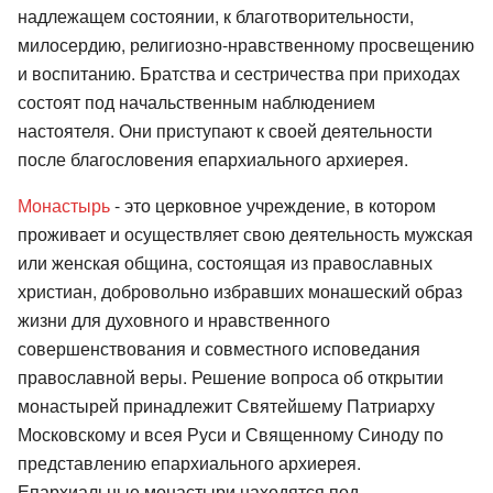
надлежащем состоянии, к благотворительности,
милосердию, религиозно-нравственному просвещению
и воспитанию. Братства и сестричества при приходах
состоят под начальственным наблюдением
настоятеля. Они приступают к своей деятельности
после благословения епархиального архиерея.
Монастырь
- это церковное учреждение, в котором
проживает и осуществляет свою деятельность мужская
или женская община, состоящая из православных
христиан, добровольно избравших монашеский образ
жизни для духовного и нравственного
совершенствования и совместного исповедания
православной веры. Решение вопроса об открытии
монастырей принадлежит Святейшему Патриарху
Московскому и всея Руси и Священному Синоду по
представлению епархиального архиерея.
Епархиальные монастыри находятся под