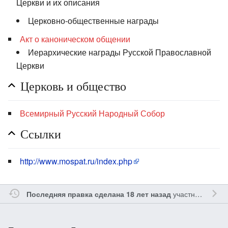
Церкви и их описания
Церковно-общественные награды
Акт о каноническом общении
Иерархические награды Русской Православной
Церкви
Церковь и общество
Всемирный Русский Народный Собор
Ссылки
http://www.mospat.ru/index.php
участником
Mag
Последняя правка сделана 18 лет назад