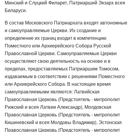
Минский и Слуцкий Филарет, Патриарший Экзарх всея
Беларуси.
В состав Московского Патриархата входят автономные
и самоуправляемые Церкви. Их создание и
определение их границ входит в компетенцию
Поместного или Архиерейского Собора Русской
Православной Церкви. Самоуправляемые Церкви
осуществляют свою деятельность на основе и в
пределах, предоставляемых Патриаршим Томосом,
издаваемым в соответствии с решениями Поместного
или Архиерейского Собора. В настоящее время
самоуправляемыми являются: Латвийская
Православная Церковь (Предстоятель - митрополит
Рижский и всея Латвии Александр), Молдовская
Православная Церковь (Предстоятель - митрополит
Кишиневский и всея Молдовы Владимир), Эстонская
Православная Церковь (Предстоятель - митрополит