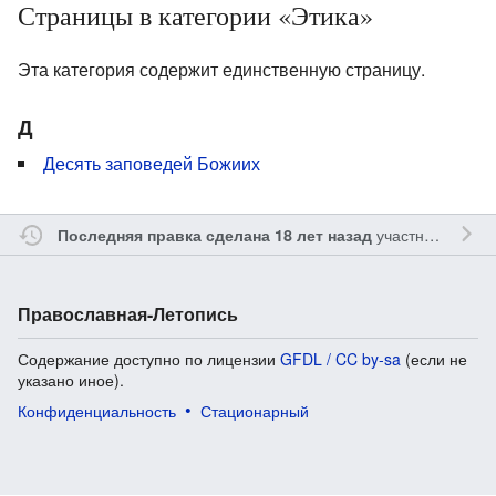
Страницы в категории «Этика»
Эта категория содержит единственную страницу.
Д
Десять заповедей Божиих
участником
Mag
Последняя правка сделана 18 лет назад
Православная-Летопись
Содержание доступно по лицензии
GFDL / CC by-sa
(если не
указано иное).
Конфиденциальность
Стационарный