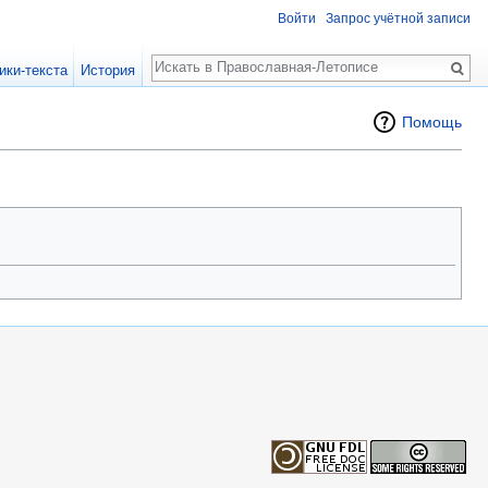
Войти
Запрос учётной записи
Поиск
ики-текста
История
Помощь