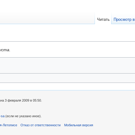
Читать
Просмотр в
уста.
на 3 февраля 2009 в 05:50.
-sa
(если не указано иное).
я-Летописе
Отказ от ответственности
Мобильная версия