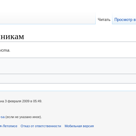
Читать
Просмотр в
чникам
уста.
на 3 февраля 2009 в 05:49.
-sa
(если не указано иное).
я-Летописе
Отказ от ответственности
Мобильная версия