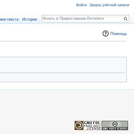
Войти
Запрос учётной записи
Поиск
ики-текста
История
Помощь