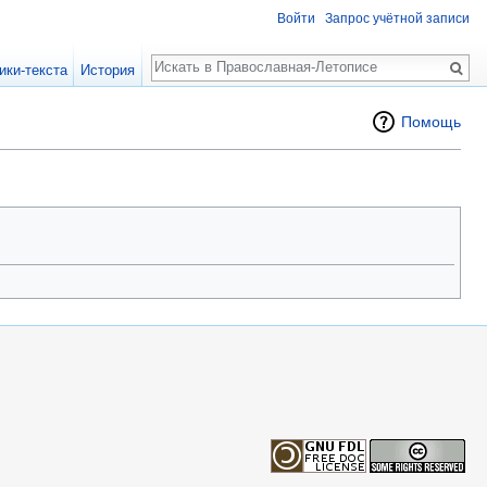
Войти
Запрос учётной записи
Поиск
ики-текста
История
Помощь