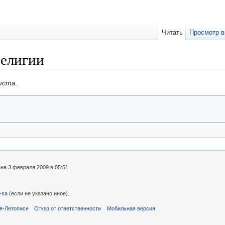
Читать
Просмотр в
религии
уста.
на 3 февраля 2009 в 05:51.
-sa
(если не указано иное).
я-Летописе
Отказ от ответственности
Мобильная версия