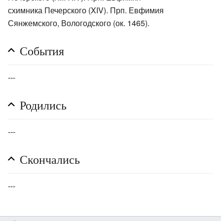
схимника Печерского (XIV). Прп. Евфимия
Сянжемского, Вологодского (ок. 1465).
События
---
Родились
---
Скончались
---