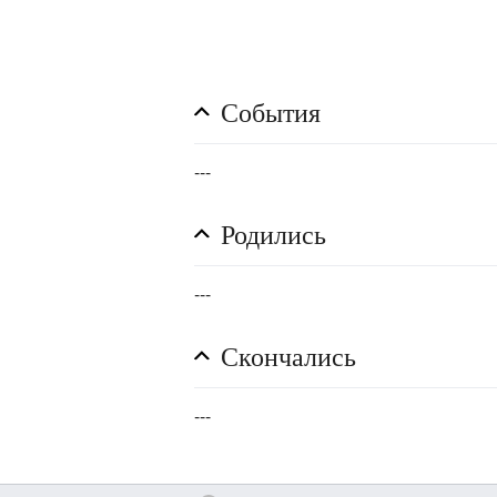
События
---
Родились
---
Скончались
---