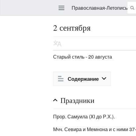
Православная-Летопись
2 сентября
Править
Старый стиль - 20 августа
Содержание
Праздники
Прор. Самуила (XI до Р.Х.).
Мчч. Севира и Мемнона и с ними 37