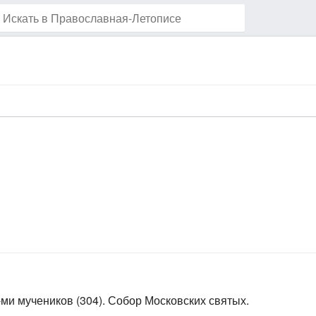
Наблюдать за этой страницей
-ми мучеников (304). Собор Московских святых.