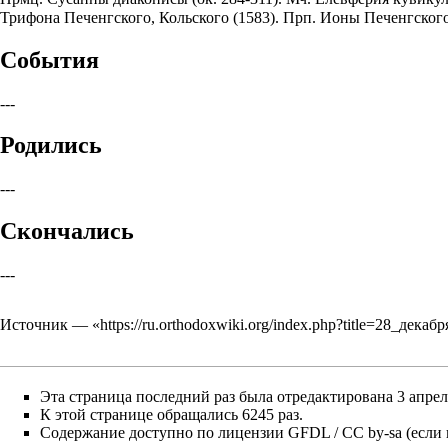
Трифона Печенгского, Кольского (1583). Прп. Ионы Печенгского
События
---
Родились
---
Скончались
---
Источник — «
https://ru.orthodoxwiki.org/index.php?title=28_дека
Эта страница последний раз была отредактирована 3 апреля
К этой странице обращались 6245 раз.
Содержание доступно по лицензии
GFDL / CC by-sa
(если 