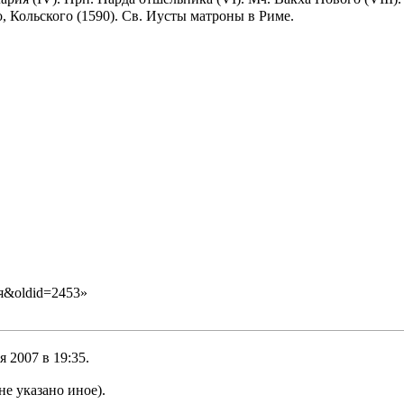
, Кольского (1590). Св. Иусты матроны в Риме.
бря&oldid=2453
»
 2007 в 19:35.
не указано иное).