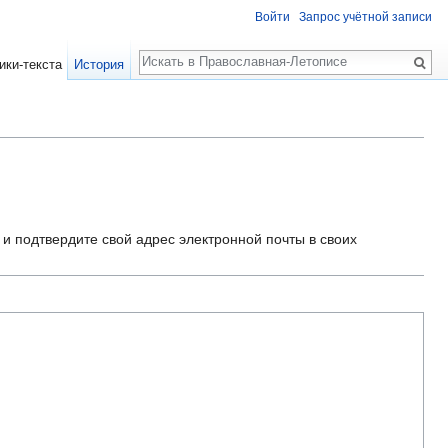
Войти
Запрос учётной записи
Поиск
ики-текста
История
и подтвердите свой адрес электронной почты в своих