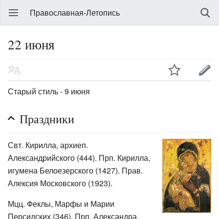
Православная-Летопись
22 июня
Старый стиль - 9 июня
Праздники
Свт. Кирилла, архиеп.
Александрийского (444). Прп. Кирилла,
игумена Белоезерского (1427). Прав.
Алексия Московского (1923).
Мцц. Феклы, Марфы и Марии
Персидских (346). Прп. Александра,