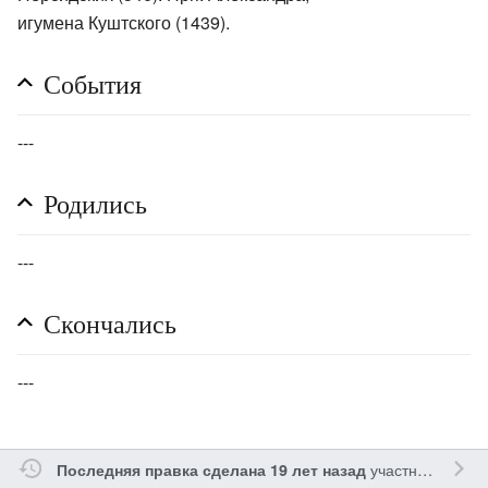
игумена Куштского (1439).
События
---
Родились
---
Скончались
---
участником
Gle
Последняя правка сделана 19 лет назад