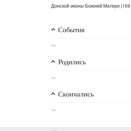
Донской иконы Божией Матери (1591
События
---
Родились
---
Скончались
---