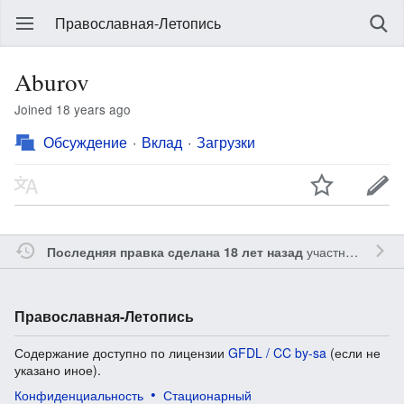
Православная-Летопись
Aburov
Joined 18 years ago
Обсуждение
Вклад
Загрузки
участником
Gle
Последняя правка сделана 18 лет назад
Православная-Летопись
Содержание доступно по лицензии
GFDL / CC by-sa
(если не
указано иное).
Конфиденциальность
Стационарный