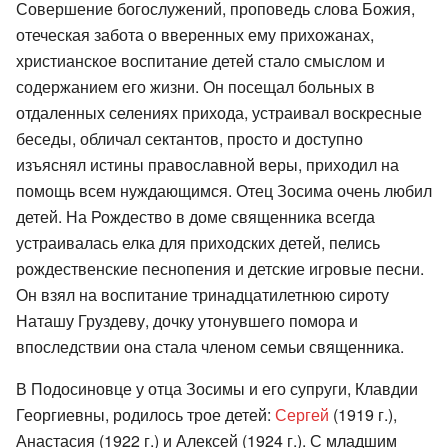
Совершение богослужений, проповедь слова Божия,
отеческая забота о вверенных ему прихожанах,
христианское воспитание детей стало смыслом и
содержанием его жизни. Он посещал больных в
отдаленных селениях прихода, устраивал воскресные
беседы, обличал сектантов, просто и доступно
изъяснял истины православной веры, приходил на
помощь всем нуждающимся. Отец Зосима очень любил
детей. На Рождество в доме священника всегда
устраивалась елка для приходских детей, пелись
рождественские песнопения и детские игровые песни.
Он взял на воспитание тринадцатилетнюю сироту
Наташу Груздеву, дочку утонувшего помора и
впоследствии она стала членом семьи священника.
В Подосиновце у отца Зосимы и его супруги, Клавдии
Георгиевны, родилось трое детей:
Сергей
(1919 г.),
Анастасия (1922 г.) и Алексей (1924 г.). С младшим