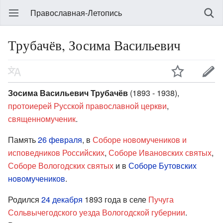
Православная-Летопись
Трубачёв, Зосима Васильевич
Зосима Васильевич Трубачёв
(1893 - 1938),
протоиерей
Русской православной церкви
,
священномученик
.
Память
26 февраля
, в
Соборе новомучеников и
исповедников Российских
,
Соборе Ивановских святых
,
Соборе Вологодских святых
и в
Соборе Бутовских
новомучеников
.
Родился
24 декабря
1893 года в селе
Пучуга
Сольвычегодского уезда
Вологодской губернии
.