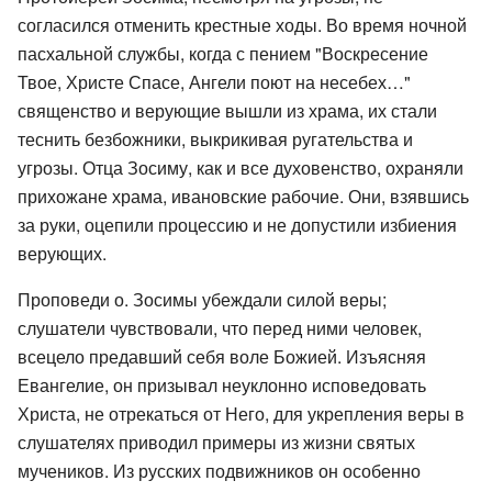
согласился отменить крестные ходы. Во время ночной
пасхальной службы, когда с пением "Воскресение
Твое, Христе Спасе, Ангели поют на несебех…"
священство и верующие вышли из храма, их стали
теснить безбожники, выкрикивая ругательства и
угрозы. Отца Зосиму, как и все духовенство, охраняли
прихожане храма, ивановские рабочие. Они, взявшись
за руки, оцепили процессию и не допустили избиения
верующих.
Проповеди о. Зосимы убеждали силой веры;
слушатели чувствовали, что перед ними человек,
всецело предавший себя воле Божией. Изъясняя
Евангелие, он призывал неуклонно исповедовать
Христа, не отрекаться от Него, для укрепления веры в
слушателях приводил примеры из жизни святых
мучеников. Из русских подвижников он особенно