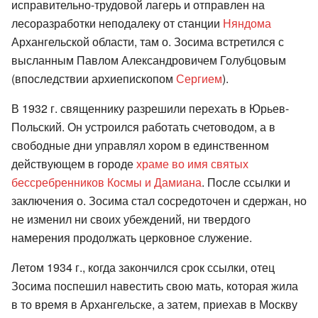
исправительно-трудовой лагерь и отправлен на
лесоразработки неподалеку от станции
Няндома
Архангельской области, там о. Зосима встретился с
высланным Павлом Александровичем Голубцовым
(впоследствии архиепископом
Сергием
).
В 1932 г. священнику разрешили перехать в Юрьев-
Польский. Он устроился работать счетоводом, а в
свободные дни управлял хором в единственном
действующем в городе
храме во имя святых
бессребренников Космы и Дамиана
. После ссылки и
заключения о. Зосима стал сосредоточен и сдержан, но
не изменил ни своих убеждений, ни твердого
намерения продолжать церковное служение.
Летом 1934 г., когда закончился срок ссылки, отец
Зосима поспешил навестить свою мать, которая жила
в то время в Архангельске, а затем, приехав в Москву