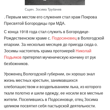
Сщмч. Зосима Трубачев
. Первым местом его служения стал храм Покрова
Пресвятой Богородицы при МДА.
С конца 1918 года стал служить в Богородице-
Рождественском храме с.
Подосиновец
в Вологодской
епархии. За несколько месяцев до приезда сюда о.
Зосимы настоятель храма протоиерей
Николай
Подьяков
претерпел мученическую кончину от рук
безбожников.
Уроженец Вологодской губернии, он хорошо знал
жизнь местных крестьян, занимавшихся
хлебопашеством и возделыванием льна, из которого
ткали полотно и шили одежду, ее носили все местные
жители. Поселившись в Подосиновце, отец Зосима
целиком посвятил себя пастырской деятельности.