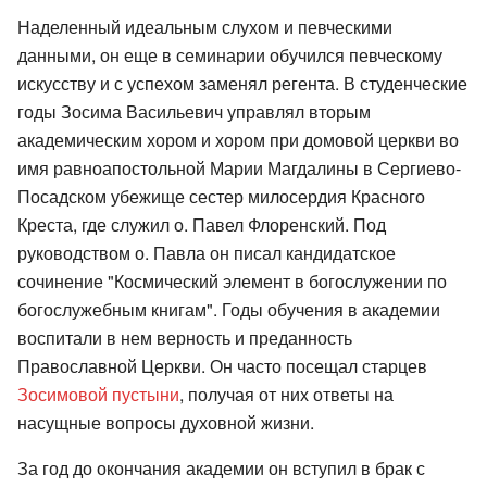
Наделенный идеальным слухом и певческими
данными, он еще в семинарии обучился певческому
искусству и с успехом заменял регента. В студенческие
годы Зосима Васильевич управлял вторым
академическим хором и хором при домовой церкви во
имя равноапостольной Марии Магдалины в Сергиево-
Посадском убежище сестер милосердия Красного
Креста, где служил о. Павел Флоренский. Под
руководством о. Павла он писал кандидатское
сочинение "Космический элемент в богослужении по
богослужебным книгам". Годы обучения в академии
воспитали в нем верность и преданность
Православной Церкви. Он часто посещал старцев
Зосимовой пустыни
, получая от них ответы на
насущные вопросы духовной жизни.
За год до окончания академии он вступил в брак с