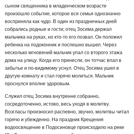
сыном священника в младенческом возрасте
произошло событие, которое вся семья однозначно
восприняла как чудо. В один из праздничных дней
собрались родные и гости; отец Зосима держал
мальчика на руках, но кто-то его позвал. Он положил
ребенка на подоконник и поспешно вышел. Через
несколько мгновений мальчик упал со второго этажа
дома на улицу. Когда его принесли, он тотчас впал в
забытье и по-видимому уснул. Отец Зосима ушел в
другую комнату и стал горячо молиться. Мальчик
проснулся вполне здоровым.
Служил отец Зосима внутренне собранно,
сосредоточенно, истово, весь уходя в молитву.
Возгласы произносил распевно, звучно, молитвы читал
горячо и убежденно. На праздник Крещения
водоосвящение в Подосиновце происходило на реке