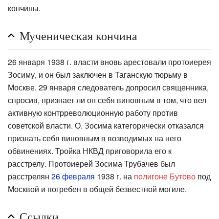
кончины.
Мученическая кончина
26 января 1938 г. власти вновь арестовали протоиерея
Зосиму, и он был заключен в Таганскую тюрьму в
Москве. 29 января следователь допросил священника,
спросив, признает ли он себя виновным в том, что вел
активную контрреволюционную работу против
советской власти. О. Зосима категорически отказался
признать себя виновным в возводимых на него
обвинениях. Тройка НКВД приговорила его к
расстрелу. Протоиерей Зосима Трубачев был
расстрелян
26 февраля
1938 г. на
полигоне Бутово
под
Москвой и погребен в общей безвестной могиле.
Ссылки