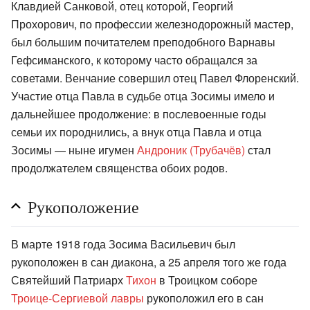
Клавдией Санковой, отец которой, Георгий
Прохорович, по профессии железнодорожный мастер,
был большим почитателем преподобного Варнавы
Гефсиманского, к которому часто обращался за
советами. Венчание совершил отец Павел Флоренский.
Участие отца Павла в судьбе отца Зосимы имело и
дальнейшее продолжение: в послевоенные годы
семьи их породнились, а внук отца Павла и отца
Зосимы — ныне игумен
Андроник (Трубачёв)
стал
продолжателем священства обоих родов.
Рукоположение
В марте 1918 года Зосима Васильевич был
рукоположен в сан диакона, а 25 апреля того же года
Святейший Патриарх
Тихон
в Троицком соборе
Троице-Сергиевой лавры
рукоположил его в сан