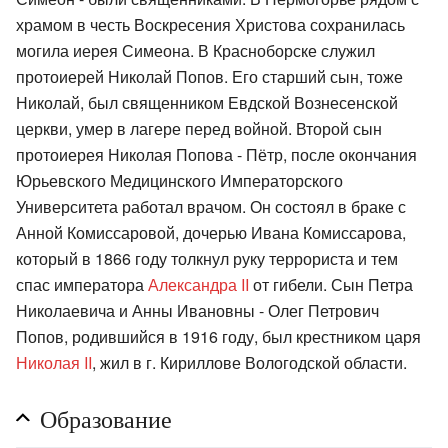
храмом в честь Воскресения Христова сохранилась
могила иерея Симеона. В Красноборске служил
протоиерей Николай Попов. Его старший сын, тоже
Николай, был священником Евдской Вознесенской
церкви, умер в лагере перед войной. Второй сын
протоиерея Николая Попова - Пётр, после окончания
Юрьевского Медицинского Императорского
Университета работал врачом. Он состоял в браке с
Анной Комиссаровой, дочерью Ивана Комиссарова,
который в 1866 году толкнул руку террориста и тем
спас императора
Александра II
от гибели. Сын Петра
Николаевича и Анны Ивановны - Олег Петрович
Попов, родившийся в 1916 году, был крестником царя
Николая II
, жил в г. Кириллове Вологодской области.
Образование