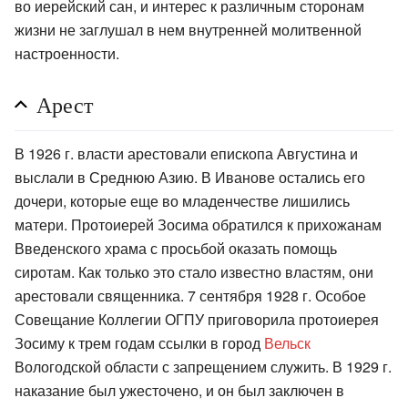
во иерейский сан, и интерес к различным сторонам
жизни не заглушал в нем внутренней молитвенной
настроенности.
Арест
В 1926 г. власти арестовали епископа Августина и
выслали в Среднюю Азию. В Иванове остались его
дочери, которые еще во младенчестве лишились
матери. Протоиерей Зосима обратился к прихожанам
Введенского храма с просьбой оказать помощь
сиротам. Как только это стало известно властям, они
арестовали священника. 7 сентября 1928 г. Особое
Совещание Коллегии ОГПУ приговорила протоиерея
Зосиму к трем годам ссылки в город
Вельск
Вологодской области с запрещением служить. В 1929 г.
наказание был ужесточено, и он был заключен в