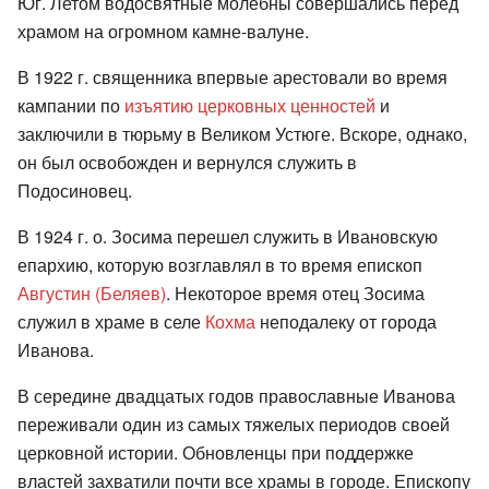
Юг. Летом водосвятные молебны совершались перед
храмом на огромном камне-валуне.
В 1922 г. священника впервые арестовали во время
кампании по
изъятию церковных ценностей
и
заключили в тюрьму в Великом Устюге. Вскоре, однако,
он был освобожден и вернулся служить в
Подосиновец.
В 1924 г. о. Зосима перешел служить в Ивановскую
епархию, которую возглавлял в то время епископ
Августин (Беляев)
. Некоторое время отец Зосима
служил в храме в селе
Кохма
неподалеку от города
Иванова.
В середине двадцатых годов православные Иванова
переживали один из самых тяжелых периодов своей
церковной истории. Обновленцы при поддержке
властей захватили почти все храмы в городе. Епископу