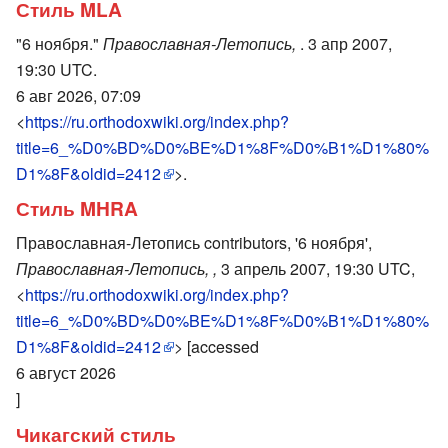
Стиль MLA
"6 ноября."
Православная-Летопись,
. 3 апр 2007,
19:30 UTC.
6 авг 2026, 07:09
<
https://ru.orthodoxwiki.org/index.php?
title=6_%D0%BD%D0%BE%D1%8F%D0%B1%D1%80%
D1%8F&oldid=2412
>.
Стиль MHRA
Православная-Летопись contributors, '6 ноября',
Православная-Летопись, ,
3 апрель 2007, 19:30 UTC,
<
https://ru.orthodoxwiki.org/index.php?
title=6_%D0%BD%D0%BE%D1%8F%D0%B1%D1%80%
D1%8F&oldid=2412
> [accessed
6 август 2026
]
Чикагский стиль