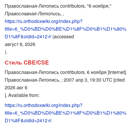
Православная-Летопись contributors, "6 ноября,"
Православная-Летопись, ,
https://ru.orthodoxwiki.org/index.php?
title=6_%D0%BD%D0%BE%D1%8F%D0%B1%D1%80%
D1%8F&oldid=2412
(accessed
август 6, 2026
).
Стиль CBE/CSE
Православная-Летопись contributors. 6 ноября [Internet].
Православная-Летопись, ; 2007 апр 3, 19:30 UTC [cited
2026 авг 6
]. Available from:
https://ru.orthodoxwiki.org/index.php?
title=6_%D0%BD%D0%BE%D1%8F%D0%B1%D1%80%
D1%8F&oldid=2412
.