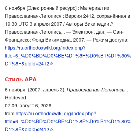
6 ноября [Электронный ресурс] : Материал из
Православная-Летопися : Версия 2412, сохранённая в
19:30 UTC 3 апреля 2007 / Авторы Википедии //
Православная-Летопись, . — Электрон. дан. — Сан-
Франциско: Фонд Викимедиа, 2007. — Режим доступа:
https://ru.orthodoxwiki.org/index.php?
title=6_%D0%BD%D0%BE%D1%8F%D0%B1%D1%80%
D1%8F&oldid=2412
Стиль APA
6 ноября. (2007, апрель 3).
Православная-Летопись,
.
Retrieved
07:09, август 6, 2026
from
https://ru.orthodoxwiki.org/index.php?
title=6_%D0%BD%D0%BE%D1%8F%D0%B1%D1%80%
D1%8F&oldid=2412
.