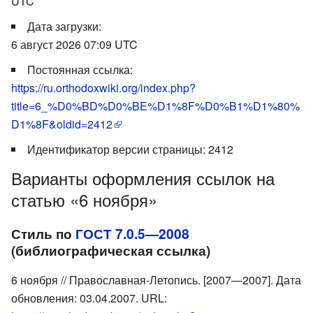
UTC
Дата загрузки:
6 август 2026 07:09 UTC
Постоянная ссылка:
https://ru.orthodoxwiki.org/index.php?
title=6_%D0%BD%D0%BE%D1%8F%D0%B1%D1%80%
D1%8F&oldid=2412
Идентификатор версии страницы: 2412
Варианты оформления ссылок на
статью «6 ноября»
Стиль по
ГОСТ 7.0.5—2008
(библиографическая ссылка)
6 ноября // Православная-Летопись. [2007—2007]. Дата
обновления: 03.04.2007. URL: