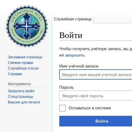
Служебная страница
Войти
Перейти к:
навигация
,
поиск
Чтобы получить учётную запись, вы 
её
запросить
.
Заглавная страница
Свежие правки
Имя учётной записи
Случайная статья
Справка
Инструменты
Пароль
Загрузить файл
Спецстраницы
Версия для печати
Оставаться в системе
Войти