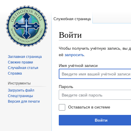
Служебная страница
Войти
Перейти к:
навигация
,
поиск
Чтобы получить учётную запись, вы 
её
запросить
.
Заглавная страница
Свежие правки
Имя учётной записи
Случайная статья
Справка
Инструменты
Пароль
Загрузить файл
Спецстраницы
Версия для печати
Оставаться в системе
Войти