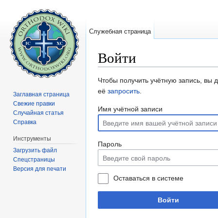
Служебная страница
Войти
Перейти к:
навигация
,
поиск
Чтобы получить учётную запись, вы 
её
запросить
.
Заглавная страница
Свежие правки
Имя учётной записи
Случайная статья
Справка
Инструменты
Пароль
Загрузить файл
Спецстраницы
Версия для печати
Оставаться в системе
Войти